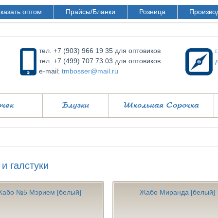
казать оптом
Прайсы/Бланки
Розница
Произво
тел. +7 (903) 966 19 35 для оптовиков
тел. +7 (499) 707 73 03 для оптовиков
e-mail:
tmbosser@mail.ru
очек
Блузки
Школьная Сорочка
и галстуки
Жабо №5 Мэрием [белый]
Жабо Миранда [белый]