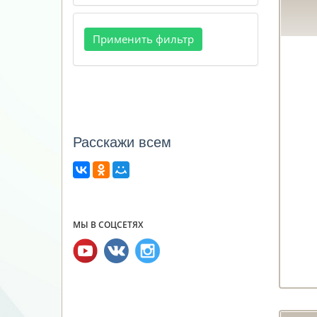
Расcкажи всем
МЫ В СОЦСЕТЯХ