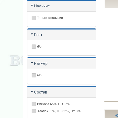
Наличие
Только в наличии
Рост
б/р
Размер
б/р
Состав
Вискоза 65%, ПЭ 35%
Хлопок 65%, ПЭ 32%, ПУ 3%
Ж