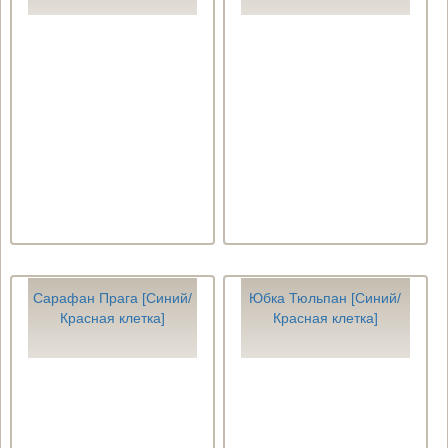
Сарафан Прага [Синий/
Юбка Тюльпан [Синий/
Красная клетка]
Красная клетка]