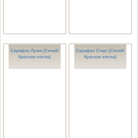
Сарафан Лучик [Синий/
Сарафан Старт [Синий/
Красная клетка]
Красная клетка]