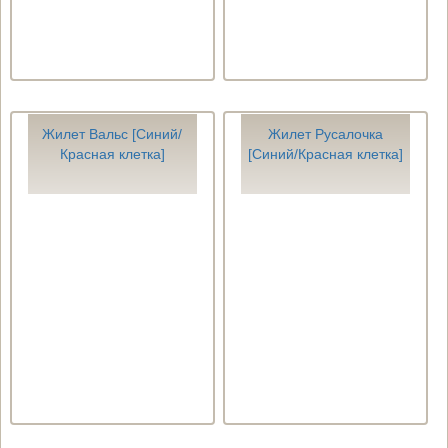
Жилет Вальс [Синий/
Жилет Русалочка
Красная клетка]
[Синий/Красная клетка]