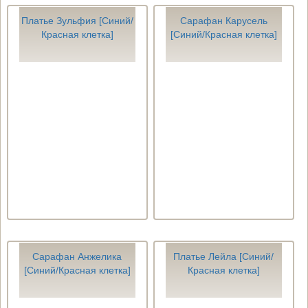
Платье Зульфия [Синий/
Сарафан Карусель
Красная клетка]
[Синий/Красная клетка]
Сарафан Анжелика
Платье Лейла [Синий/
[Синий/Красная клетка]
Красная клетка]