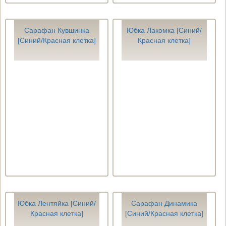
Сарафан Кувшинка
Юбка Лакомка [Синий/
[Синий/Красная клетка]
Красная клетка]
Юбка Лентяйка [Синий/
Сарафан Динамика
Красная клетка]
[Синий/Красная клетка]