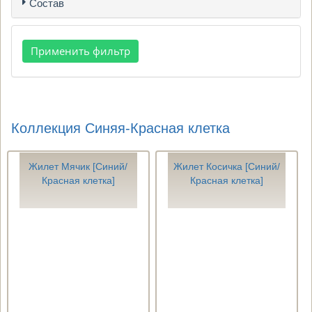
Состав
Коллекция Синяя-Красная клетка
Жилет Мячик [Синий/
Жилет Косичка [Синий/
Красная клетка]
Красная клетка]