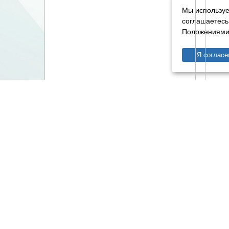
Мы используе
соглашаетесь
Положениями 
Я согласе