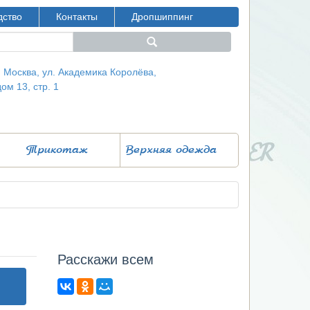
дство
Контакты
Дропшиппинг
г. Москва, ул. Академика Королёва,
дом 13, стр. 1
Трикотаж
Верхняя одежда
Расcкажи всем