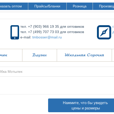
казать оптом
Прайсы/Бланки
Розница
Произво
тел. +7 (903) 966 19 35 для оптовиков
тел. +7 (499) 707 73 03 для оптовиков
e-mail:
tmbosser@mail.ru
очек
Блузки
Школьная Сорочка
бка Мотылек
Нажмите, что бы увидеть
цены и размеры