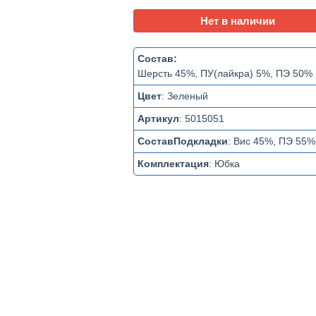
Нет в наличии
Состав:
Шерсть 45%, ПУ(лайкра) 5%, ПЭ 50%
Цвет
:
Зеленый
Артикул
:
5015051
СоставПодкладки
:
Вис 45%, ПЭ 55%
Комплектация
:
Юбка