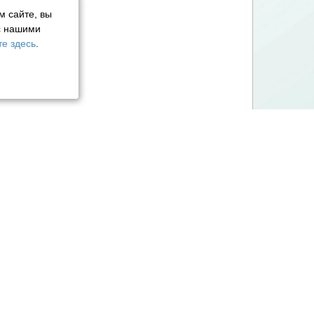
м сайте, вы
с нашими
е здесь
.