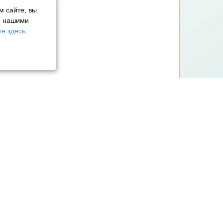
м сайте, вы
с нашими
е здесь
.