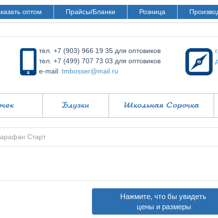
казать оптом
Прайсы/Бланки
Розница
Произво
тел. +7 (903) 966 19 35 для оптовиков
тел. +7 (499) 707 73 03 для оптовиков
e-mail:
tmbosser@mail.ru
очек
Блузки
Школьная Сорочка
арафан Старт
Нажмите, что бы увидеть
цены и размеры