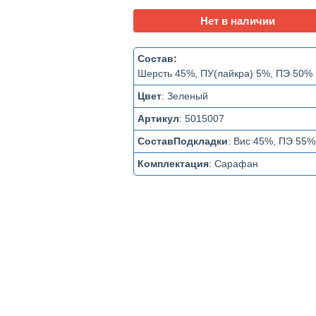
Нет в наличии
Состав:
Шерсть 45%, ПУ(лайкра) 5%, ПЭ 50%
Цвет
:
Зеленый
Артикул
:
5015007
СоставПодкладки
:
Вис 45%, ПЭ 55%
Комплектация
:
Сарафан