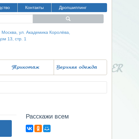
дство
Контакты
Дропшиппинг
г. Москва, ул. Академика Королёва,
дом 13, стр. 1
Трикотаж
Верхняя одежда
Расcкажи всем