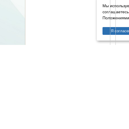
Мы используе
соглашаетесь
Положениями 
Я согласе