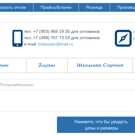
казать оптом
Прайсы/Бланки
Розница
Произво
тел. +7 (903) 966 19 35 для оптовиков
тел. +7 (499) 707 73 03 для оптовиков
e-mail:
tmbosser@mail.ru
очек
Блузки
Школьная Сорочка
Полукомбинезон
Нажмите, что бы увидеть
цены и размеры