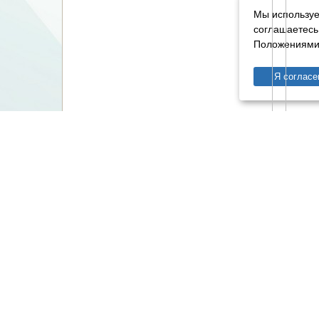
Мы используе
соглашаетесь
Положениями 
Я согласе