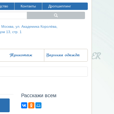
дство
Контакты
Дропшиппинг
г. Москва, ул. Академика Королёва,
дом 13, стр. 1
Трикотаж
Верхняя одежда
Расcкажи всем