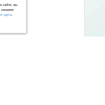
м сайте, вы
с нашими
е здесь
.