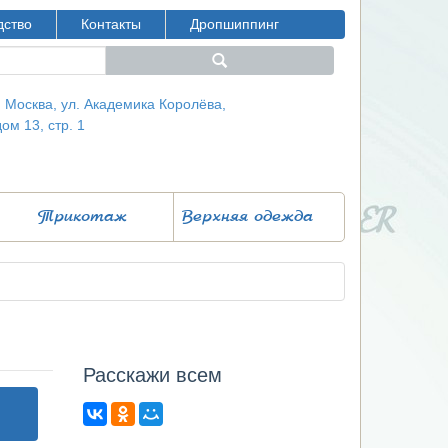
дство
Контакты
Дропшиппинг
г. Москва, ул. Академика Королёва,
дом 13, стр. 1
Трикотаж
Верхняя одежда
Расcкажи всем