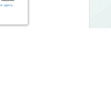
е здесь
.