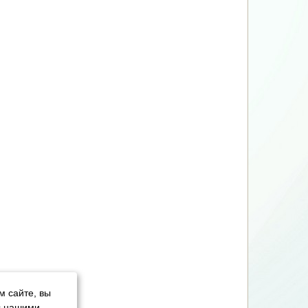
м сайте, вы
с нашими