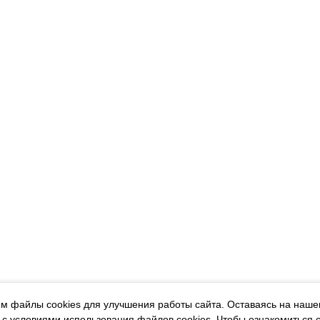
м файлы cookies для улучшения работы сайта. Оставаясь на наше
 с условиями использования файлов cookies.
Чтобы ознакомиться 