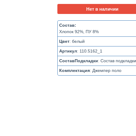
Нет в наличии
Состав:
Хлопок 92%, ПУ 8%
Цвет
:
белый
Артикул
:
110.5162_1
СоставПодкладки
:
Состав подкладк
Комплектация
:
Джемпер поло