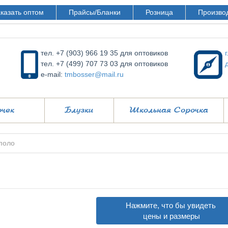
казать оптом
Прайсы/Бланки
Розница
Произво
тел. +7 (903) 966 19 35 для оптовиков
тел. +7 (499) 707 73 03 для оптовиков
e-mail:
tmbosser@mail.ru
очек
Блузки
Школьная Сорочка
поло
Нажмите, что бы увидеть
цены и размеры