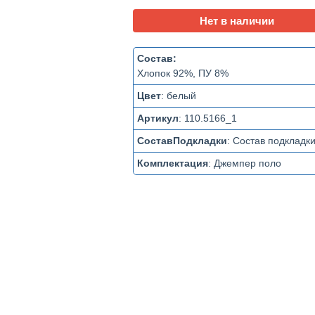
Нет в наличии
Состав:
Хлопок 92%, ПУ 8%
Цвет
:
белый
Артикул
:
110.5166_1
СоставПодкладки
:
Состав подкладк
Комплектация
:
Джемпер поло