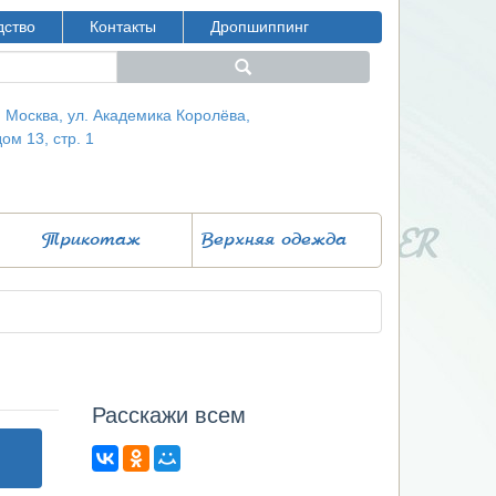
дство
Контакты
Дропшиппинг
г. Москва, ул. Академика Королёва,
дом 13, стр. 1
Трикотаж
Верхняя одежда
Расcкажи всем