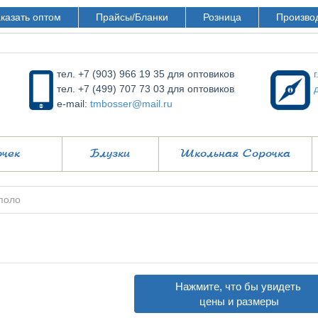
казать оптом
Прайсы/Бланки
Розница
Произво
тел. +7 (903) 966 19 35 для оптовиков
тел. +7 (499) 707 73 03 для оптовиков
e-mail:
tmbosser@mail.ru
очек
Блузки
Школьная Сорочка
поло
Нажмите, что бы увидеть
цены и размеры