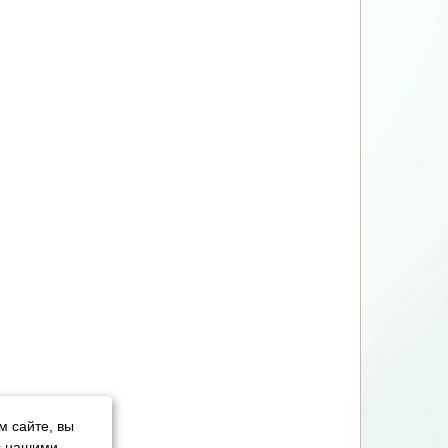
м сайте, вы
с нашими