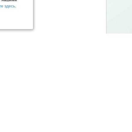
е здесь
.