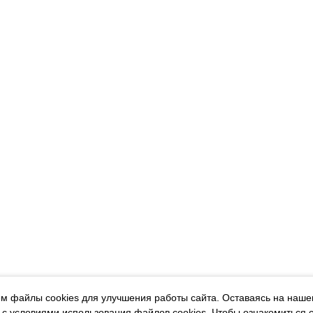
м файлы cookies для улучшения работы сайта. Оставаясь на наше
 с условиями использования файлов cookies.
Чтобы ознакомиться 