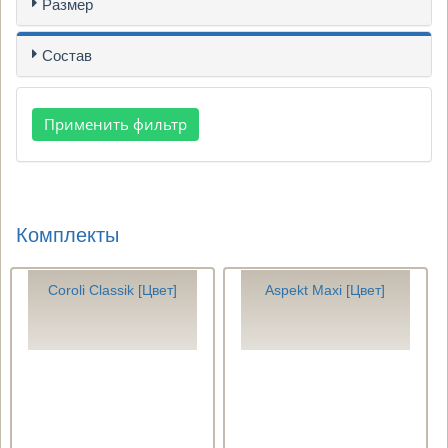
Размер
Состав
Комплекты
Coroli Classik [Цвет]
Aspekt Maxi [Цвет]