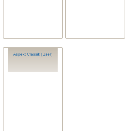
Aspekt Classik [Цвет]